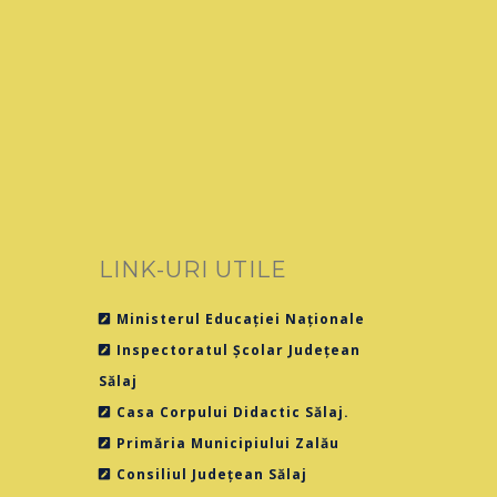
LINK-URI UTILE
Ministerul Educației Naționale
Inspectoratul Școlar Județean
Sălaj
Casa Corpului Didactic Sălaj.
Primăria Municipiului Zalău
Consiliul Județean Sălaj