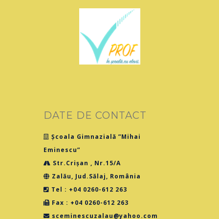
DATE DE CONTACT
Școala Gimnazială ”Mihai
Eminescu”
Str.Crișan , Nr.15/A
Zalău, Jud.Sălaj, România
Tel : +04 0260-612 263
Fax : +04 0260-612 263
sceminescuzalau@yahoo.com