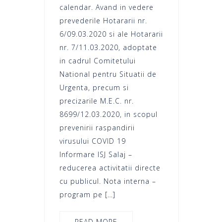
calendar. Avand in vedere
prevederile Hotararii nr.
6/09.03.2020 si ale Hotararii
nr. 7/11.03.2020, adoptate
in cadrul Comitetului
National pentru Situatii de
Urgenta, precum si
precizarile M.E.C. nr.
8699/12.03.2020, in scopul
prevenirii raspandirii
virusului COVID 19
Informare ISJ Salaj –
reducerea activitatii directe
cu publicul. Nota interna –
program pe […]
READ MORE