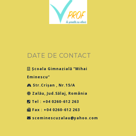
DATE DE CONTACT
Școala Gimnazială ”Mihai
Eminescu”
Str.Crișan , Nr.15/A
Zalău, Jud.Sălaj, România
Tel : +04 0260-612 263
Fax : +04 0260-612 263
sceminescuzalau@yahoo.com