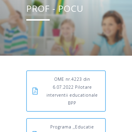
PROF - POCU
OME nr.4223 din
6.07.2022 Pilotare
interventii educationale
BPP
Programa ,,Educatie