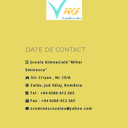
DATE DE CONTACT
Școala Gimnazială ”Mihai
Eminescu”
Str.Crișan , Nr.15/A
Zalău, Jud.Sălaj, România
Tel : +04 0260-612 263
Fax : +04 0260-612 263
sceminescuzalau@yahoo.com